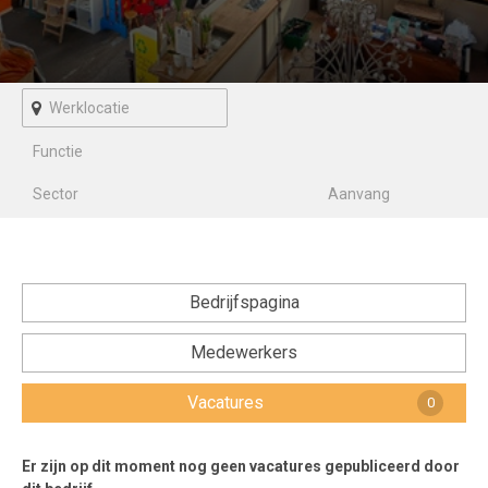
Voorwaarden en Privacy
Veelgestelde vragen
Bedrijfspagina
Medewerkers
Vacatures
0
Er zijn op dit moment nog geen vacatures gepubliceerd door