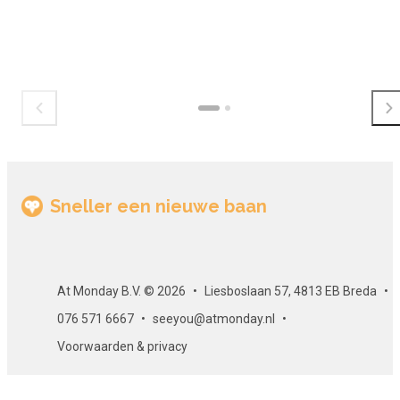
Sneller een nieuwe baan
At Monday B.V. © 2026
Liesboslaan 57, 4813 EB Breda
076 571 6667
seeyou@atmonday.nl
Voorwaarden & privacy