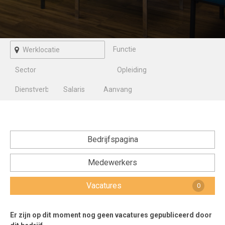
Voorwaarden en Privacy
Veelgestelde vragen
Bedrijfspagina
Medewerkers
Vacatures
0
Er zijn op dit moment nog geen vacatures gepubliceerd door