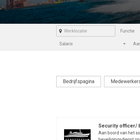
Functie
Salaris
Bedrijfspagina
Medewerker
Security officer/ 
Aan boord van het s
beveiligingsdienst opg