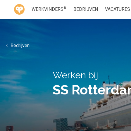
®
WERKVINDERS
BEDRIJVEN
VACATURES
Bedrijven
Werken bij
SS Rotterd