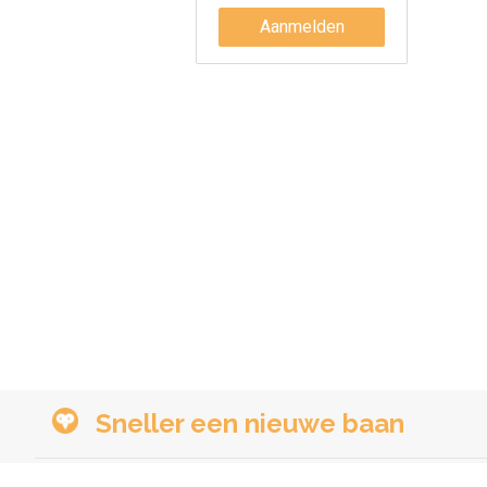
Aanmelden
Sneller een nieuwe baan