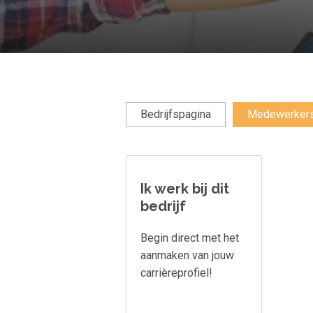
Bedrijfspagina
Medewerker
Ik werk bij dit
bedrijf
Begin direct met het
aanmaken van jouw
carrièreprofiel!