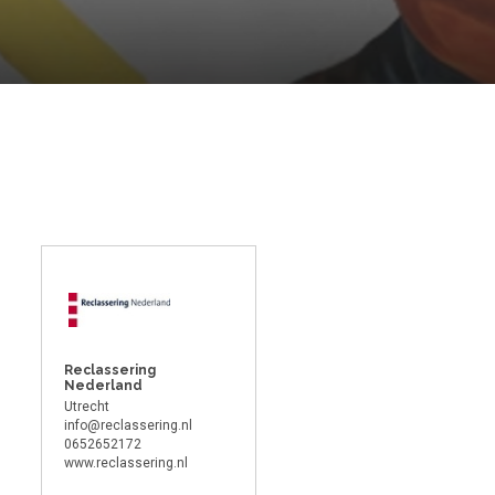
Reclassering
Nederland
Utrecht
info@reclassering.nl
0652652172
www.reclassering.nl