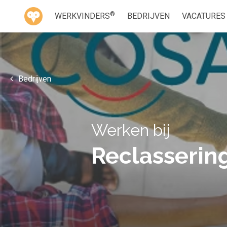
®
WERKVINDERS
BEDRIJVEN
VACATURES
Bedrijven
Werken bij
Reclasserin