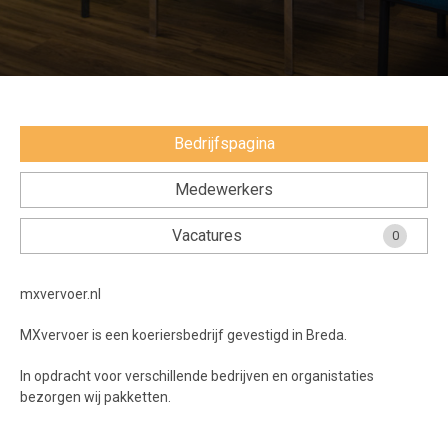
Voorwaarden en Privacy
Veelgestelde vragen
Bedrijfspagina
Medewerkers
Vacatures
0
mxvervoer.nl
MXvervoer is een koeriersbedrijf gevestigd in Breda.
In opdracht voor verschillende bedrijven en organistaties
bezorgen wij pakketten.