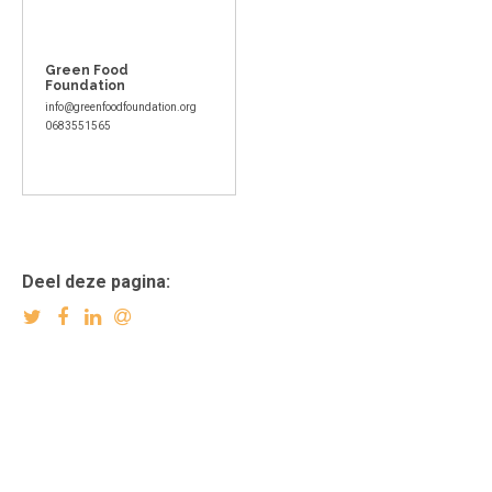
Green Food
Foundation
info@greenfoodfoundation.org
0683551565
Deel deze pagina: