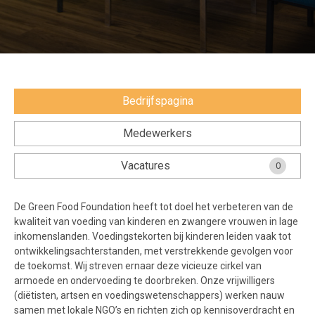
Voorwaarden en Privacy
Veelgestelde vragen
Bedrijfspagina
Medewerkers
Vacatures
0
De Green Food Foundation heeft tot doel het verbeteren van de
kwaliteit van voeding van kinderen en zwangere vrouwen in lage
inkomenslanden. Voedingstekorten bij kinderen leiden vaak tot
ontwikkelingsachterstanden, met verstrekkende gevolgen voor
de toekomst. Wij streven ernaar deze vicieuze cirkel van
armoede en ondervoeding te doorbreken. Onze vrijwilligers
(diëtisten, artsen en voedingswetenschappers) werken nauw
samen met lokale NGO’s en richten zich op kennisoverdracht en