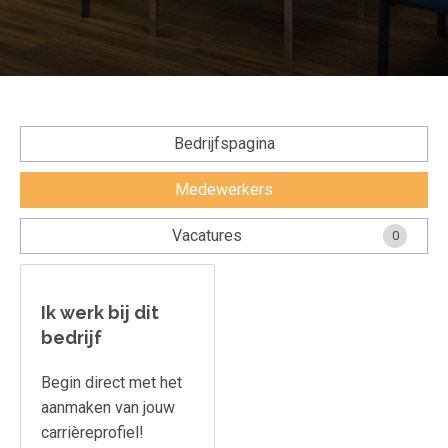
Voorwaarden en Privacy
Veelgestelde vragen
Bedrijfspagina
Medewerkers
Vacatures
0
Ik werk bij dit
bedrijf
Begin direct met het
aanmaken van jouw
carrièreprofiel!