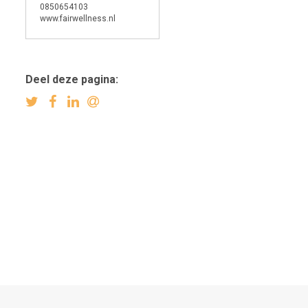
0850654103
www.fairwellness.nl
Deel deze pagina: