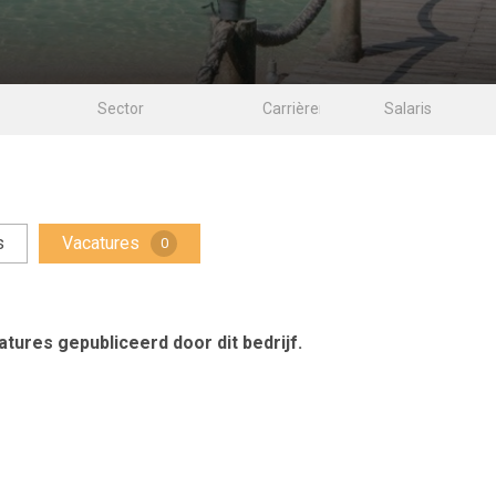
s
Vacatures
0
tures gepubliceerd door dit bedrijf.