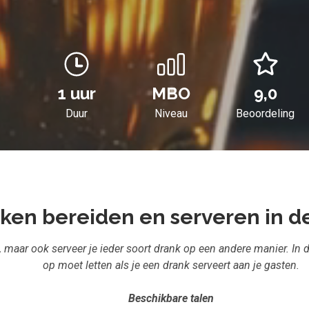
1 uur
MBO
9,0
Duur
Niveau
Beoordeling
ken bereiden en serveren in d
g, maar ook serveer je ieder soort drank op een andere manier. In 
op moet letten als je een drank serveert aan je gasten.
Beschikbare talen