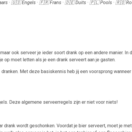
ars · 🇺🇸 Engels · 🇫🇷 Frans · 🇩🇪 Duits · 🇵🇱 Pools · 🇷🇴 
, maar ook serveer je ieder soort drank op een andere manier. In
e op moet letten als je een drank serveert aan je gasten.
e dranken. Met deze basiskennis heb jij een voorsprong wanneer 
els. Deze algemene serveerregels zijn er niet voor niets!
r drank wordt geschonken. Voordat je bier serveert, moet je met