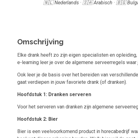
🇳🇱 Nederlands · 🇸🇦 Arabisch · 🇧🇬 Bulga
Omschrijving
Elke drank heeft zo zijn eigen specialisten en opleiding
e-learning leer je over de algemene serveerregels waar j
Ook leer je de basis over het bereiden van verschillend
gaat verdiepen in jouw favoriete drank (of dranken).
Hoofdstuk 1: Dranken serveren
Voor het serveren van dranken zijn algemene serveerreg
Hoofdstuk 2: Bier
Bier is een veelvoorkomend product in horecabedrijf waa