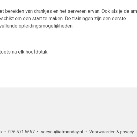
t bereiden van drankjes en het serveren ervan. Ook als je de am
schikt om een start te maken. De trainingen zijn een eerste
nvullende opleidingsmogelijkheden.
toets na elk hoofdstuk.
a
076 571 6667
seeyou@atmonday.nl
Voorwaarden & privacy