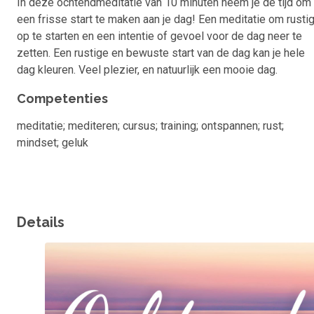
In deze ochtendmeditatie van 10 minuten neem je de tijd om
een frisse start te maken aan je dag! Een meditatie om rusti
op te starten en een intentie of gevoel voor de dag neer te
zetten. Een rustige en bewuste start van de dag kan je hele
dag kleuren. Veel plezier, en natuurlijk een mooie dag.
Competenties
meditatie; mediteren; cursus; training; ontspannen; rust;
mindset; geluk
Details
Omslagfoto