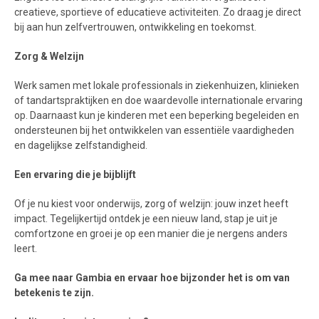
creatieve, sportieve of educatieve activiteiten. Zo draag je direct
bij aan hun zelfvertrouwen, ontwikkeling en toekomst.
Zorg & Welzijn
Werk samen met lokale professionals in ziekenhuizen, klinieken
of tandartspraktijken en doe waardevolle internationale ervaring
op. Daarnaast kun je kinderen met een beperking begeleiden en
ondersteunen bij het ontwikkelen van essentiële vaardigheden
en dagelijkse zelfstandigheid.
Een ervaring die je bijblijft
Of je nu kiest voor onderwijs, zorg of welzijn: jouw inzet heeft
impact. Tegelijkertijd ontdek je een nieuw land, stap je uit je
comfortzone en groei je op een manier die je nergens anders
leert.
Ga mee naar Gambia en ervaar hoe bijzonder het is om van
betekenis te zijn.