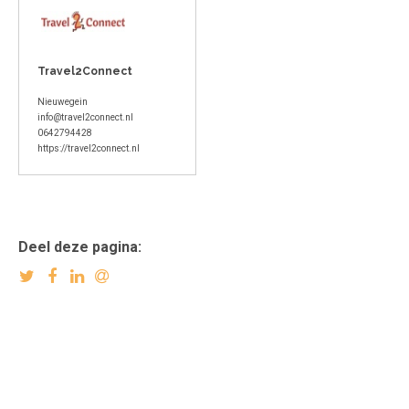
Travel2Connect
Nieuwegein
info@travel2connect.nl
0642794428
https://travel2connect.nl
Deel deze pagina: