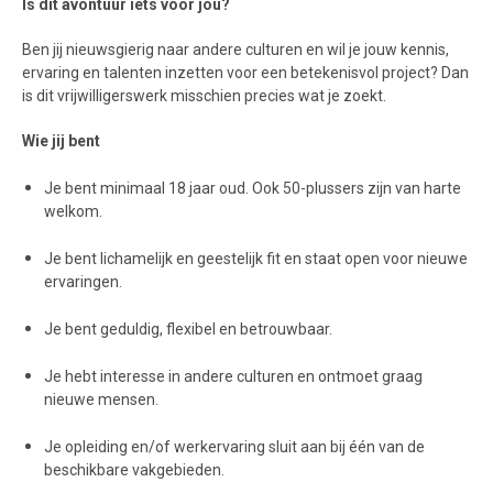
Is dit avontuur iets voor jou?
Ben jij nieuwsgierig naar andere culturen en wil je jouw kennis,
ervaring en talenten inzetten voor een betekenisvol project? Dan
is dit vrijwilligerswerk misschien precies wat je zoekt.
Wie jij bent
Je bent minimaal 18 jaar oud. Ook 50-plussers zijn van harte
welkom.
Je bent lichamelijk en geestelijk fit en staat open voor nieuwe
ervaringen.
Je bent geduldig, flexibel en betrouwbaar.
Je hebt interesse in andere culturen en ontmoet graag
nieuwe mensen.
Je opleiding en/of werkervaring sluit aan bij één van de
beschikbare vakgebieden.